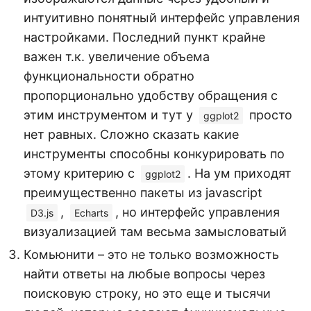
интуитивно понятный интерфейс управления
настройками. Последний пункт крайне
важен т.к. увеличение объема
функциональности обратно
пропорционально удобству обращения с
этим инструментом и тут у
просто
ggplot2
нет равных. Сложно сказать какие
инструменты способны конкурировать по
этому критерию с
. На ум приходят
ggplot2
преимущественно пакеты из javascript
,
, но интерфейс управления
D3.js
Echarts
визуализацией там весьма замысловатый
Комьюнити – это не только возможность
найти ответы на любые вопросы через
поисковую строку, но это еще и тысячи