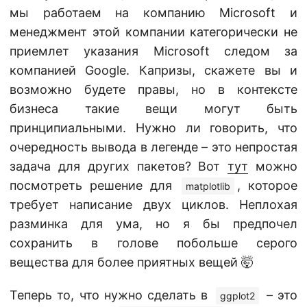
мы работаем на компанию Microsoft и
менеджмент этой компании категорически не
приемлет указания Microsoft следом за
компанией Google. Капризы, скажете вы и
возможно будете правы, но в контексте
бизнеса такие вещи могут быть
принципиальными. Нужно ли говорить, что
очередность вывода в легенде – это непростая
задача для других пакетов? Вот
тут
можно
посмотреть решение для
, которое
matplotlib
требует написание двух циклов. Неплохая
разминка для ума, но я бы предпочел
сохранить в голове побольше серого
вещества для более приятных вещей 🤯
Теперь то, что нужно сделать в
– это
ggplot2