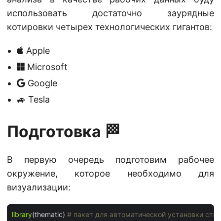
использовать достаточно заурядные
котировки четырех технологических гигантов:
Apple
Microsoft
Google
🚙 Tesla
Подготовка 🏁
В первую очередь подготовим рабочее
окружение, которое необходимо для
визуализации:
library
(thematic) 
# пакет для автоматической установки стил