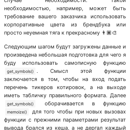
случае необходимости. Такой
необходимостью, например, может быть
требование вашего заказчика использовать
корпоративные цвета из брендбука или
просто неуемная тяга к прекрасному 👨🏾‍🎨
Следующим шагом будут загружены данные и
произведена небольшая подготовка для чего я
буду использовать самописную функцию
. Смысл этой функции
get_symbols()
заключается в том, чтобы на вход подать
перечень тикеров котировок, а на выходе
иметь табличку правильного формата. Далее
оборачивается в функцию
get_symbols()
для того чтобы при новых вызовах
memoize()
функции с прежними параметрами результат
вывода брался из кеша, а не дергал каждый