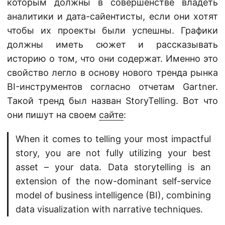
которым должны в совершенстве владеть
аналитики и дата-сайентисты, если они хотят
чтобы их проекты были успешны. Графики
должны иметь сюжет и рассказывать
историю о том, что они содержат. Именно это
свойство легло в основу нового тренда рынка
BI-инструментов согласно отчетам Gartner.
Такой тренд был назван StoryTelling. Вот что
они пишут на своем
сайте
:
When it comes to telling your most impactful
story, you are not fully utilizing your best
asset – your data. Data storytelling is an
extension of the now-dominant self-service
model of business intelligence (BI), combining
data visualization with narrative techniques.