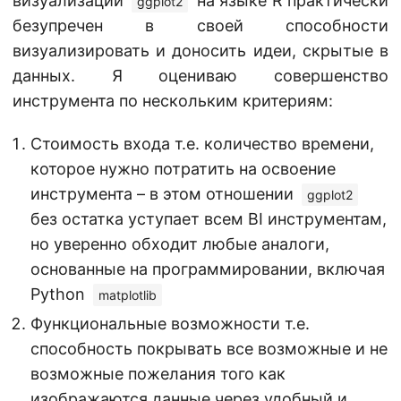
визуализации
на языке R практически
ggplot2
безупречен в своей способности
визуализировать и доносить идеи, скрытые в
данных. Я оцениваю совершенство
инструмента по нескольким критериям:
Стоимость входа т.е. количество времени,
которое нужно потратить на освоение
инструмента – в этом отношении
ggplot2
без остатка уступает всем BI инструментам,
но уверенно обходит любые аналоги,
основанные на программировании, включая
Python
matplotlib
Функциональные возможности т.е.
способность покрывать все возможные и не
возможные пожелания того как
изображаются данные через удобный и