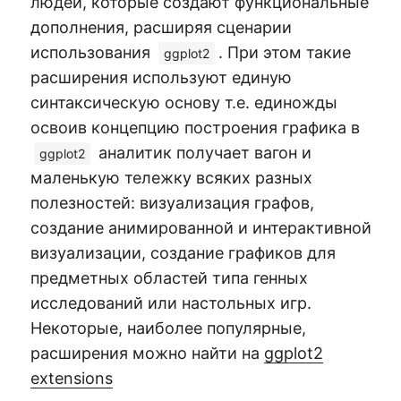
людей, которые создают функциональные
дополнения, расширяя сценарии
использования
. При этом такие
ggplot2
расширения используют единую
синтаксическую основу т.е. единожды
освоив концепцию построения графика в
аналитик получает вагон и
ggplot2
маленькую тележку всяких разных
полезностей: визуализация графов,
создание анимированной и интерактивной
визуализации, создание графиков для
предметных областей типа генных
исследований или настольных игр.
Некоторые, наиболее популярные,
расширения можно найти на
ggplot2
extensions