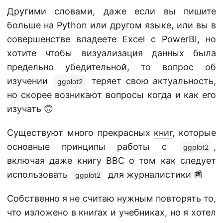
Другими словами, даже если вы пишите
больше на Python или другом языке, или вы в
совершенстве владеете Excel c PowerBI, но
хотите чтобы визуализация данных была
предельно убедительной, то вопрос об
изучении
теряет свою актуальность,
ggplot2
но скорее возникают вопросы когда и как его
изучать 🙃
Существуют много прекрасных
книг
, которые
основные принципы работы с
,
ggplot2
включая даже книгу BBC о том как следует
использовать
для журналистики 📰
ggplot2
Собственно я не считаю нужным повторять то,
что изложено в книгах и учебниках, но я хотел