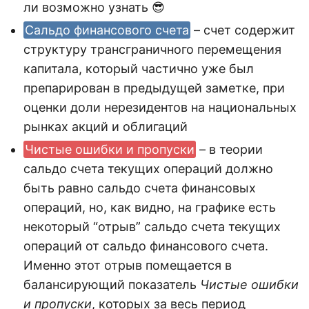
ли возможно узнать 😎
Cальдо финансового счета
– счет содержит
структуру трансграничного перемещения
капитала, который частично уже был
препарирован в предыдущей заметке, при
оценки доли нерезидентов на национальных
рынках акций и облигаций
Чистые ошибки и пропуски
– в теории
сальдо счета текущих операций должно
быть равно сальдо счета финансовых
операций, но, как видно, на графике есть
некоторый “отрыв” сальдо счета текущих
операций от сальдо финансового счета.
Именно этот отрыв помещается в
балансирующий показатель
Чистые ошибки
и пропуски
, которых за весь период