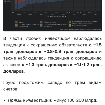
В части
прочих инвестиций
наблюдалась
тенденция к сокращению обязательств
с ~1.5
трлн. долларов к ~0.8-0.9 трлн. долларов
и
также наблюдалась тенденция к сокращению
активов
с ~1.3 трлн. долларов к ~1.1-1.2 трлн.
долларов
.
Грубо подытожим сальдо по трем видам
счетов:
Прямые инвестиции
: минус 100-200 млрд.