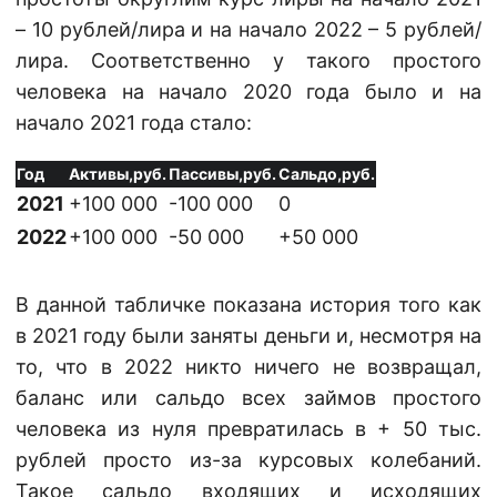
– 10 рублей/лира и на начало 2022 – 5 рублей/
лира. Соответственно у такого простого
человека на начало 2020 года было и на
начало 2021 года стало:
Год
Активы,руб.
Пассивы,руб.
Сальдо,руб.
2021
+100 000
-100 000
0
2022
+100 000
-50 000
+50 000
В данной табличке показана история того как
в 2021 году были заняты деньги и, несмотря на
то, что в 2022 никто ничего не возвращал,
баланс или сальдо всех займов простого
человека из нуля превратилась в + 50 тыс.
рублей просто из-за курсовых колебаний.
Такое сальдо входящих и исходящих