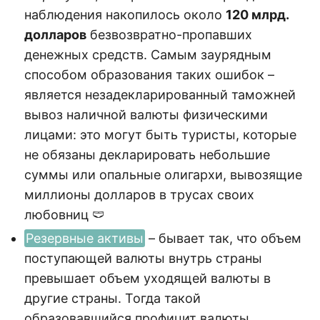
наблюдения накопилось около
120 млрд.
долларов
безвозвратно-пропавших
денежных средств. Самым заурядным
способом образования таких ошибок –
является незадекларированный таможней
вывоз наличной валюты физическими
лицами: это могут быть туристы, которые
не обязаны декларировать небольшие
суммы или опальные олигархи, вывозящие
миллионы долларов в трусах своих
любовниц 🩲
Резервные активы
– бывает так, что объем
поступающей валюты внутрь страны
превышает объем уходящей валюты в
другие страны. Тогда такой
образовавшийся профицит валюты