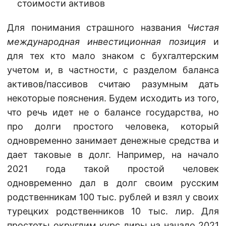
стоимости активов
Для понимания страшного названия
Чистая
международная инвестиционная позиция
и
для тех кто мало знаком с бухгалтерским
учетом и, в частности, с разделом баланса
активов/пассивов считаю разумным дать
некоторые пояснения. Будем исходить из того,
что речь идет не о балансе государства, но
про долги простого человека, который
одновременно занимает денежные средства и
дает таковые в долг. Например, на начало
2021 года такой простой человек
одновременно дал в долг своим русским
родственникам 100 тыс. рублей и взял у своих
турецких родственников 10 тыс. лир. Для
простоты округлим курс лиры на начало 2021