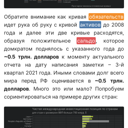
Обратите внимание как кривая
обязательств
идет рука об руку с кривой
активов
до 2008
года и далее эти две кривые расходятся,
образуя положительное
сальдо
, которое
домкратом поднялось с указанного года до
~0.5 трлн. долларов
к моменту актуального
отчета на дату написания заметки – 3-й
квартал 2021 года. Иными словами долг всего
мира перед РФ оценивается в
~0.5 трлн.
долларов
. Много это или мало? Попробуем
сориентироваться на примере других стран: