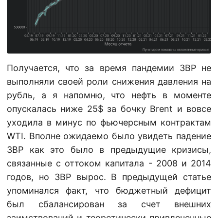
Получается, что за время пандемии ЗВР не
выполняли своей роли снижения давления на
рубль, а я напомню, что нефть в моменте
опускалась ниже 25$ за бочку Brent и вовсе
уходила в минус по фьючерсным контрактам
WTI. Вполне ожидаемо было увидеть падение
ЗВР как это было в предыдущие кризисы,
связанные с оттоком капитала - 2008 и 2014
годов, но ЗВР вырос. В предыдущей статье
упоминался факт, что бюджетный дефицит
был сбалансирован за счет внешних
заимствований и теоретически привлеченные