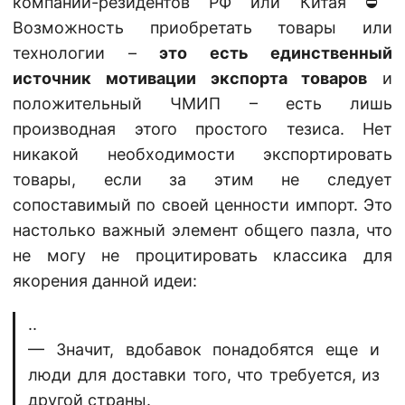
компаний-резидентов РФ или Китая ⛔️
Возможность приобретать товары или
технологии –
это есть единственный
источник мотивации экспорта товаров
и
положительный ЧМИП – есть лишь
производная этого простого тезиса. Нет
никакой необходимости экспортировать
товары, если за этим не следует
сопоставимый по своей ценности импорт. Это
настолько важный элемент общего пазла, что
не могу не процитировать классика для
якорения данной идеи:
..
— Значит, вдобавок понадобятся еще и
люди для доставки того, что требуется, из
другой страны.