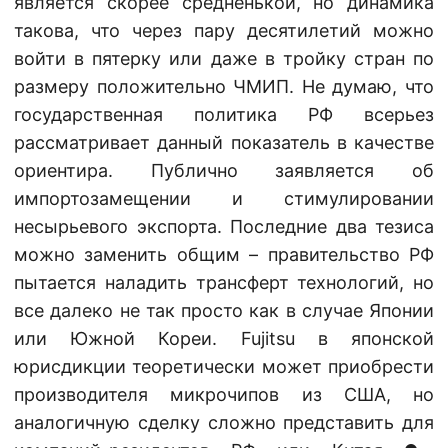
является скорее средненькой, но динамика
такова, что через пару десятилетий можно
войти в пятерку или даже в тройку стран по
размеру положительно ЧМИП. Не думаю, что
государственная политика РФ всерьез
рассматривает данный показатель в качестве
ориентира. Публично заявляется об
импортозамещении и стимулировании
несырьевого экспорта. Последние два тезиса
можно заменить общим – правительство РФ
пытается наладить трансферт технологий, но
все далеко не так просто как в случае Японии
или Южной Кореи. Fujitsu в японской
юрисдикции теоретически может приобрести
производителя микрочипов из США, но
аналогичную сделку сложно представить для