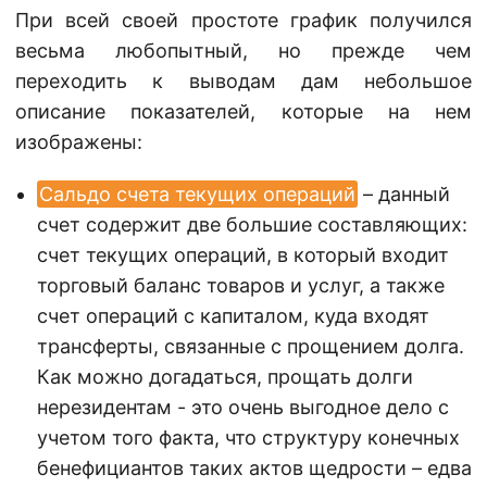
При всей своей простоте график получился
весьма любопытный, но прежде чем
переходить к выводам дам небольшое
описание показателей, которые на нем
изображены:
Cальдо счета текущих операций
– данный
счет содержит две большие составляющих:
счет текущих операций, в который входит
торговый баланс товаров и услуг, а также
счет операций с капиталом, куда входят
трансферты, связанные с прощением долга.
Как можно догадаться, прощать долги
нерезидентам - это очень выгодное дело с
учетом того факта, что структуру конечных
бенефициантов таких актов щедрости – едва