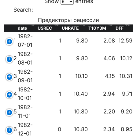
Show
entries
Search:
Предикторы рецессии
date
USREC
UNRATE
T10Y3M
DFF
1982-
1
1
9.80
2.08
12.59
07-01
1982-
2
1
9.80
4.06
10.12
08-01
1982-
3
1
10.10
4.15
10.31
09-01
1982-
4
1
10.40
2.94
9.71
10-01
1982-
5
1
10.80
2.20
9.20
11-01
1982-
6
0
10.80
2.34
8.95
12-01