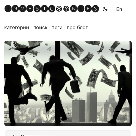
🅘🅝🅥🅔🅢🅣🅒🍪🍪🅚🅘🅔🅢
|
En
категории
поиск
теги
про блог