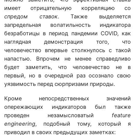
имеет отрицательную корреляцию со
спредом ставок
. Также выделяется
запредельная волатильность индикатора
безработицы в период пандемии COVID, как
наглядная демонстрация того, что
человечество впервые столкнулось с такой
напастью. Впрочем не менее справедливо
будет заметить, что человечество не в
первый, но в очередной раз осознало свою
уязвимость перед сюрпризами природы.
Кроме непосредственных значений
опережающих индикаторов был также
проведен незамысловатый
feature
engineering
, подобный тому, который я
приводил в своих предыдущих заметках: