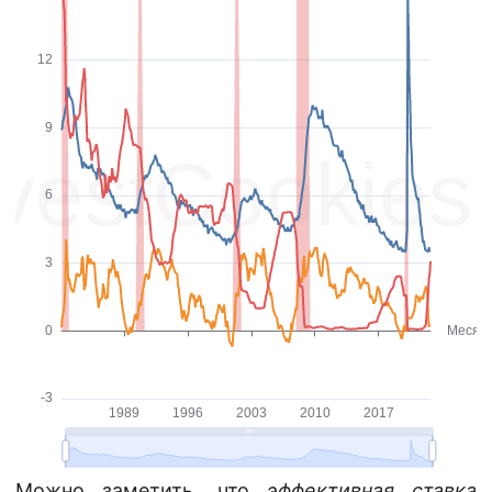
Можно заметить, что
эффективная ставка