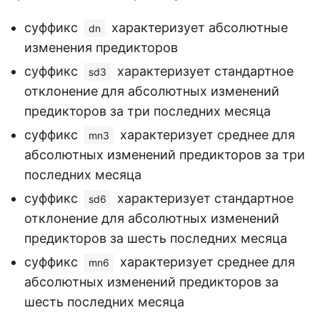
суффикс
характеризует абсолютные
dn
изменения предикторов
суффикс
характеризует стандартное
sd3
отклонение для абсолютных изменений
предикторов за три последних месяца
суффикс
характеризует среднее для
mn3
абсолютных изменений предикторов за три
последних месяца
суффикс
характеризует стандартное
sd6
отклонение для абсолютных изменений
предикторов за шесть последних месяца
суффикс
характеризует среднее для
mn6
абсолютных изменений предикторов за
шесть последних месяца