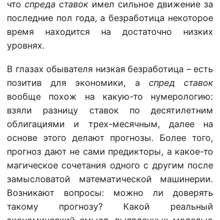
что
спреда ставок
имел сильное движение за
последние пол года, а безработица некоторое
время находится на достаточно низких
уровнях.
В глазах обывателя низкая безработица – есть
позитив для экономики, а
спред ставок
вообще похож на какую-то нумерологию:
взяли разницу ставок по десятилетним
облигациями и трех-месячным, далее на
основе этого делают прогнозы. Более того,
прогноз дают не сами предикторы, а какое-то
магическое сочетания одного с другим после
замысловатой математической машинерии.
Возникают вопросы: можно ли доверять
такому прогнозу? Какой реальный