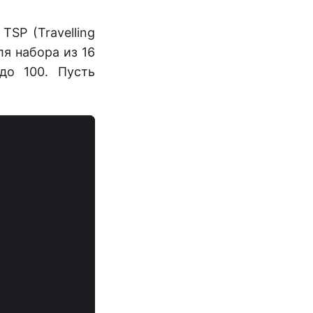
SP (Travelling
я набора из 16
до 100. Пусть