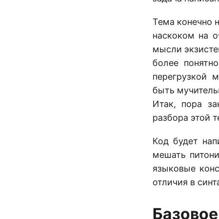
Тема конечно н
наскоком на о
мысли экзисте
более понятно
перегрузкой 
быть мучитель
Итак, пора за
разбора этой т
Код будет нап
мешать питони
языковые конс
отличия в синт
Базовое