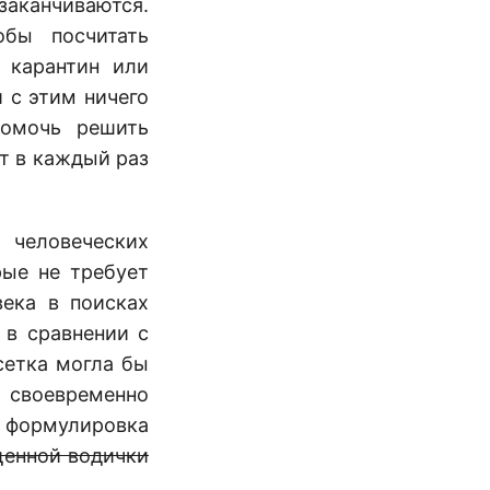
заканчиваются.
бы посчитать
 карантин или
 с этим ничего
помочь решить
т в каждый раз
 человеческих
рые не требует
века в поисках
 в сравнении с
сетка могла бы
 своевременно
я формулировка
енной водички