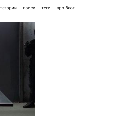
атегории
поиск
теги
про блог